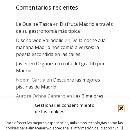
Comentarios recientes
Le Qualité Tasca
en
Disfruta Madrid a través
de su gastronomía más típica
Diseño web Valladolid
en
De la noche a la
mañana Madrid nos comió a versos: la
poesía escondida en las calles
Javier
en
Organiza tu ruta del graffiti por
Madrid
Noemi Garcia
en
Descubre las mejores
piscinas de Madrid
Aurora Ochoa Cantero
en
Las 3 mejores
canciones dedicadas a Madrid
Gestionar el consentimiento
de las cookies
Para ofrecer las mejores experiencias, utilizamos tecnologías como las
cookies para almacenar y/o acceder a la información del dispositivo. El